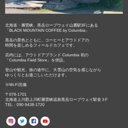
北海道・層雲峡。黒岳ロープウェイ山麓駅3Fにある
「BLACK MOUNTAIN COFFEE by Columbia」
黒岳の景色とともに、コーヒーとアウトドアの
時間を楽しめるフィールドカフェです。
店内には、アウトドアブランド Columbia 初の
「Columbia Field Store」を併設。
登山や観光、旅の途中に、大雪山の空気を感じながら
ゆっくりとお過ごしいただけます。
※Wi-Fi完備
〒078-1701
北海道上川郡上川町層雲峡温泉黒岳ロープウェイ駅舎３F
TEL：090-9438-1720