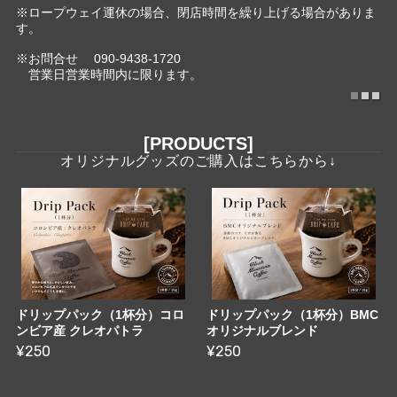
※ロープウェイ運休の場合、閉店時間を繰り上げる場合がありま
F
す。
※お問合せ 090-9438-1720
営業日営業時間内に限ります。
[PRODUCTS]
ドリップパック（1杯分）コロ
ドリップパック（1杯分）BMC
ンビア産 クレオパトラ
オリジナルブレンド
¥250
¥250