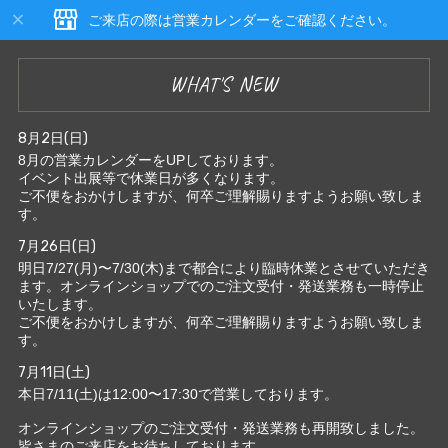
ご来店の際は営業カレンダーをご確認ください。
WHAT'S NEW
8月2日(日)
8月の営業カレンダーをUPしております。
イベント出展等で休業日が多くなります。
ご不便をおかけしますが、何卒ご理解賜りますようお願い致しま
す。
7月26日(日)
明日7/27(月)〜7/30(木)まで都合により臨時休業とさせていただき
ます。オンラインショップでのご注文受付・発送業務も一時停止
いたします。
ご不便をおかけしますが、何卒ご理解賜りますようお願い致しま
す。
7月11日(土)
本日7/11(土)は12:00〜17:30で営業しております。
オンラインショップのご注文受付・発送業務も再開致しました。
皆さまのご来店をお待ちしております。