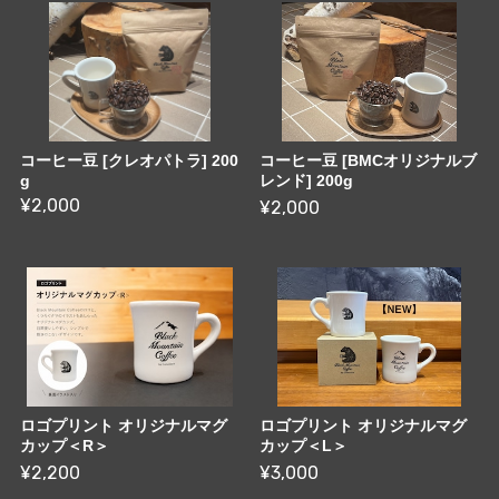
コーヒー豆 [クレオパトラ] 200
コーヒー豆 [BMCオリジナルブ
g
レンド] 200g
¥2,000
¥2,000
ロゴプリント オリジナルマグ
ロゴプリント オリジナルマグ
カップ＜R＞
カップ＜L＞
¥2,200
¥3,000